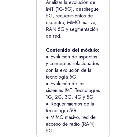
Analizar la evolución de
IMT (1G-5G), despliegue
5G, requerimientos de
espectro, MIMO masivo,
RAN 5G y segmentación
de red.
Contenido del módulo:
● Evolución de aspectos
y conceptos relacionados
con la evolución de la
tecnología 5G.
● Evolución de los
sistemas IMT. Tecnologías
1G, 2G, 3G, 4G y 5G.
● Requerimientos de la
tecnología 5G.
● MIMO masivo, red de
acceso de radio (RAN)
5G.