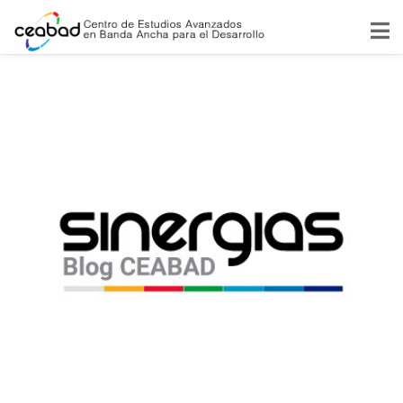
Etiqueta
Crecimiento Exponencial