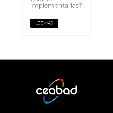
implementarlas?
LEE MAS