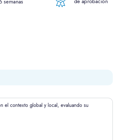
de aprobación
5 semanas
n el contexto global y local, evaluando su