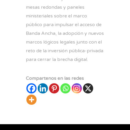
mesas redondas y paneles
ministeriales sobre el marco
público para impulsar el acceso de
Banda Ancha, la adopción y nuevos
marcos lógicos legales junto con el
reto de la inversión pública-privada
para cerrar la brecha digital.
Compartenos en las redes