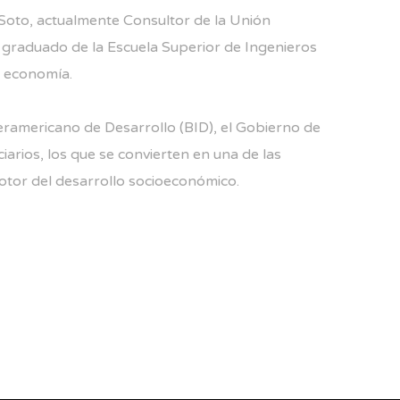
s-Soto, actualmente Consultor de la Unión
s graduado de la Escuela Superior de Ingenieros
a economía.
eramericano de Desarrollo (BID), el Gobierno de
iarios, los que se convierten en una de las
otor del desarrollo socioeconómico.