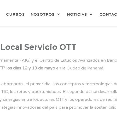
CURSOS
NOSOTROS
NOTICIAS
CONTA
 Local Servicio OTT
rnamental (AIG) y el Centro de Estudios Avanzados en Ban
OTT” los días 12 y 13 de mayo
en la Ciudad de Panamá.
se abordarán -el primer día- los conceptos y terminologías d
s TIC, los retos y oportunidades. El segundo día se desarrol
y sinergias entre los actores OTT y los operadores de red. S
rategias innovadoras del país para promover la sostenibilid