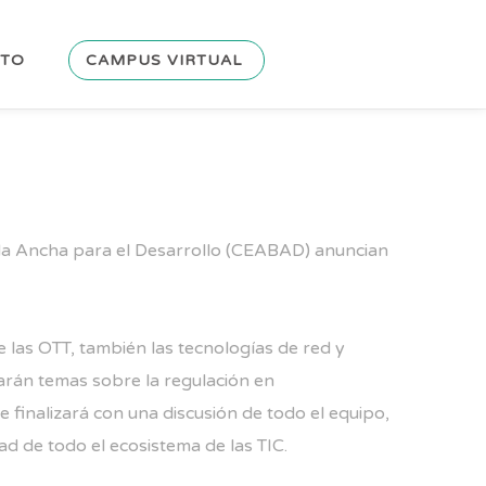
CTO
CAMPUS VIRTUAL
da Ancha para el Desarrollo (CEABAD) anuncian
e las OTT, también las tecnologías de red y
larán temas sobre la regulación en
e finalizará con una discusión de todo el equipo,
ad de todo el ecosistema de las TIC.