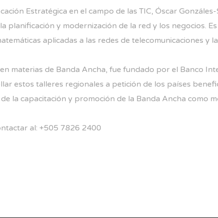
ificación Estratégica en el campo de las TIC, Óscar Gonzále
la planificación y modernización de la red y los negocios. E
temáticas aplicadas a las redes de telecomunicaciones y l
l en materias de Banda Ancha, fue fundado por el Banco Int
 estos talleres regionales a petición de los países benefic
o de la capacitación y promoción de la Banda Ancha como m
contactar al: +505 7826 2400