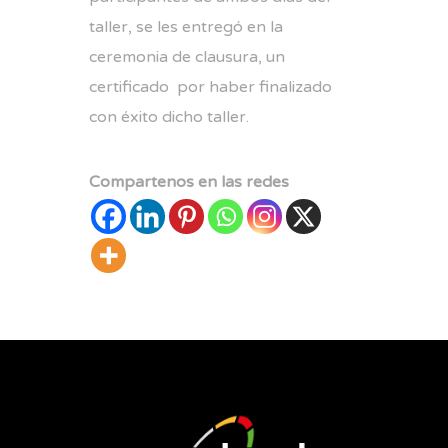
taller, se les entregó en la
ceremonia de clausura, un
certificado por haber finalizado
con éxito dicho taller.
Compartenos en las redes