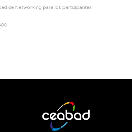
ad de Networking para los participantes.
400