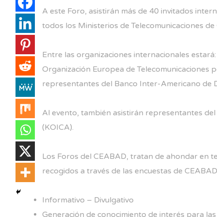
A este Foro, asistirán más de 40 invitados inte
todos los Ministerios de Telecomunicaciones de
Entre las organizaciones internacionales estar
Organización Europea de Telecomunicaciones por
representantes del Banco Inter-Americano de D
Al evento, también asistirán representantes de
(KOICA).
Los Foros del CEABAD, tratan de ahondar en tema
recogidos a través de las encuestas de CEABAD
Informativo – Divulgativo
Generación de conocimiento de interés para las I