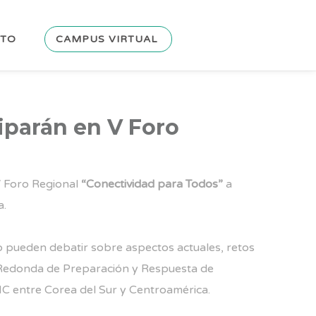
CTO
CAMPUS VIRTUAL
iparán en V Foro
V Foro Regional
“Conectividad para Todos”
a
a.
rno pueden debatir sobre aspectos actuales, retos
sa Redonda de Preparación y Respuesta de
C entre Corea del Sur y Centroamérica.