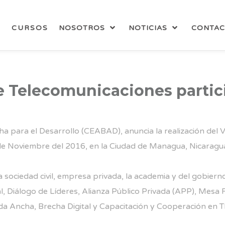
CURSOS
NOSOTROS
NOTICIAS
CONTA
e Telecomunicaciones partic
 para el Desarrollo (CEABAD), anuncia la realización del 
 de Noviembre del 2016, en la Ciudad de Managua, Nicaragu
la sociedad civil, empresa privada, la academia y del gobie
ial, Diálogo de Líderes, Alianza Público Privada (APP), Me
a Ancha, Brecha Digital y Capacitación y Cooperación en TI