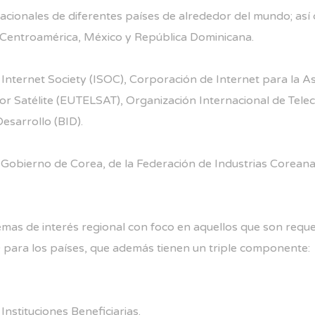
rnacionales de diferentes países de alrededor del mundo; así
 Centroamérica, México y República Dominicana.
á: Internet Society (ISOC), Corporación de Internet para l
 Satélite (EUTELSAT), Organización Internacional de Teleco
esarrollo (BID).
l Gobierno de Corea, de la Federación de Industrias Corean
s de interés regional con foco en aquellos que son requeri
 para los países, que además tienen un triple componente:
nstituciones Beneficiarias.