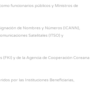
 como funcionarios públicos y Ministros de
a Asignación de Nombres y Números (ICANN),
municaciones Satelitales (ITSO) y
as (FKI) y de la Agencia de Cooperación Coreana
dos por las Instituciones Beneficiarias,