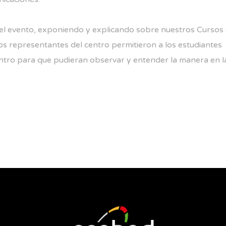
evento, exponiendo y explicando sobre nuestros Cursos en
 los representantes del centro permitieron a los estudiantes
entro para que pudieran observar y entender la manera en l