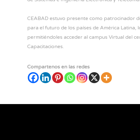
CEABAD estuvo presente como patrocinador del 
para el futuro de los países de América Latina,
permitiéndoles acceder al campus Virtual del c
Capacitaciones.
Compartenos en las redes