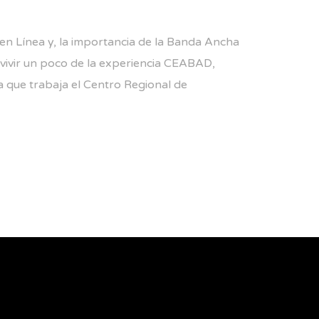
 Línea y, la importancia de la Banda Ancha
 vivir un poco de la experiencia CEABAD,
a que trabaja el Centro Regional de