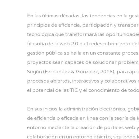
En las últimas décadas, las tendencias en la ge
principios de eficiencia, participación y transp
tecnológica que transformará las oportunidades 
filosofía de la web 2.0 o el redescubrimiento de
gestión pública se halla en un constante proces
proyectos sean capaces de solucionar problemas p
Según (Fernández & González, 2018), para apr
procesos abiertos, interactivos y colaborativos
el potencial de las TIC y el conocimiento de todo
En sus inicios la administración electrónica, go
de eficiencia o eficacia en línea con la teoría 
entorno mediante la creación de portales web y l
colaboración en un entorno abierto, siguiendo 