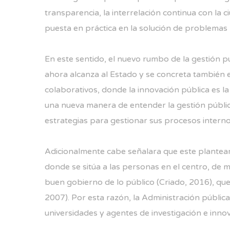
transparencia, la interrelación continua con la c
puesta en práctica en la solución de problemas p
En este sentido, el nuevo rumbo de la gestión 
ahora alcanza al Estado y se concreta también e
colaborativos, donde la innovación pública es l
una nueva manera de entender la gestión pública
estrategias para gestionar sus procesos internos
Adicionalmente cabe señalara que este planteami
donde se sitúa a las personas en el centro, de m
buen gobierno de lo público (Criado, 2016), qu
2007). Por esta razón, la Administración pública
universidades y agentes de investigación e inno