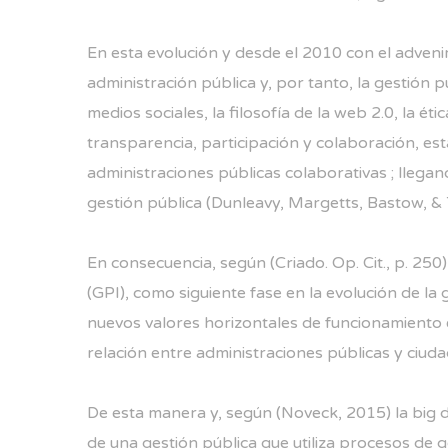
En esta evolución y desde el 2010 con el adveni
administración pública y, por tanto, la gestión 
medios sociales, la filosofía de la web 2.0, la ét
transparencia, participación y colaboración, e
administraciones públicas colaborativas ; llega
gestión pública (Dunleavy, Margetts, Bastow, & 
En consecuencia, según (Criado. Op. Cit., p. 2
(GPI), como siguiente fase en la evolución de l
nuevos valores horizontales de funcionamiento en
relación entre administraciones públicas y ciuda
De esta manera y, según (Noveck, 2015) la big d
de una gestión pública que utiliza procesos de g