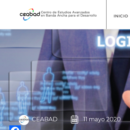
INICIO
CEABAD
11 mayo 2020