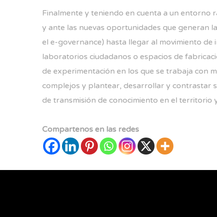
Finalmente y teniendo en cuenta a un entorno r
y ante las nuevas oportunidades que generan la
el e-governance) hasta llegar al movimiento de i
laboratorios ciudadanos o espacios de fabricació
de experimentación en los que se trabaja con me
complejos y plantear, desarrollar y contrastar 
de transmisión de conocimiento en el territorio y
Compartenos en las redes