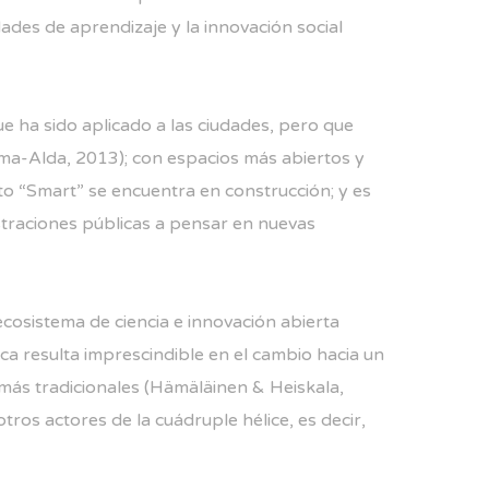
idades de aprendizaje y la innovación social
e ha sido aplicado a las ciudades, pero que
ama-Alda, 2013); con espacios más abiertos y
to “Smart” se encuentra en construcción; y es
straciones públicas a pensar en nuevas
ecosistema de ciencia e innovación abierta
ica resulta imprescindible en el cambio hacia un
más tradicionales (Hämäläinen & Heiskala,
tros actores de la cuádruple hélice, es decir,