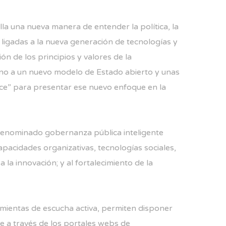
la una nueva manera de entender la política, la
 ligadas a la nueva generación de tecnologías y
ión de los principios y valores de la
orno a un nuevo modelo de Estado abierto y unas
ance” para presentar ese nuevo enfoque en la
o denominado gobernanza pública inteligente
pacidades organizativas, tecnologías sociales,
la innovación; y al fortalecimiento de la
amientas de escucha activa, permiten disponer
ue a través de los portales webs de