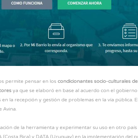
os permite pensar en los
condicionantes socio-culturales d
tores
ya que se elaboró en base al acuerdo con el gobierno 
 en la recepción y gestión de problemas en la vía pública. El
e Avina
.
tación de la herramienta y experimentar su uso en otro país 
A
(Costa Rica) y
DATA
(Uruguay) en la implementación del p