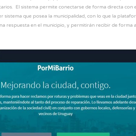
rios. El sistema permite conectarse de forma directa con 
er sistema que posea la municipalidad, con lo que la plata
 respuesta en el municipio, y permitirán recibir de forma 