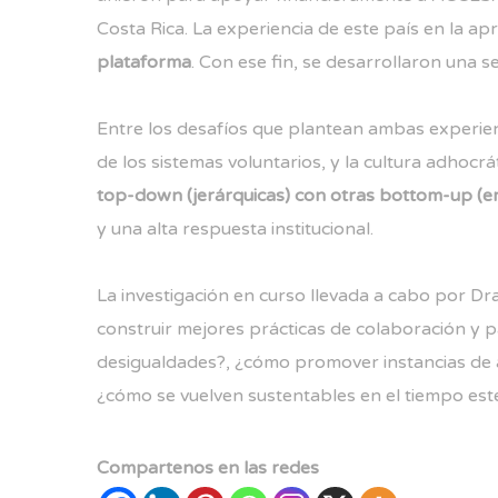
Costa Rica. La experiencia de este país en la ap
plataforma
. Con ese fin, se desarrollaron una 
Entre los desafíos que plantean ambas experie
de los sistemas voluntarios, y la cultura adhocrá
top-down (jerárquicas) con otras bottom-up (
y una alta respuesta institucional.
La investigación en curso llevada a cabo por Dr
construir mejores prácticas de colaboración y p
desigualdades?, ¿cómo promover instancias de ap
¿cómo se vuelven sustentables en el tiempo est
Compartenos en las redes