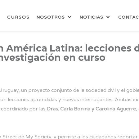
CURSOS
NOSOTROS
NOTICIAS
CONTA
n América Latina: lecciones d
investigación en curso
ruguay, un proyecto conjunto de la sociedad civil y el gobie
 con lecciones aprendidas y nuevos interrogantes. Ambas ex
, coordinado por las
Dras. Carla Bonina y Carolina Aguerre
,
y Street
de My Society, y permite a los ciudadanos reportar 