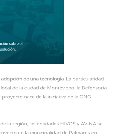
e adopción de una tecnología
. La particularidad
local de la ciudad de Montevideo, la Defensoría
 proyecto nace de la iniciativa de la
ONG
de la región, las entidades
HIVOS
y
AVINA
se
royecto en la municipalidad de Palmares en