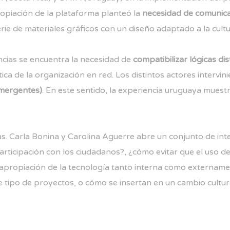
ropiación de la plataforma planteó la
necesidad de comunicar
serie de materiales gráficos con un diseño adaptado a la cul
ncias se encuentra la necesidad de
compatibilizar lógicas dis
tica de la organización en red. Los distintos actores intervin
emergentes)
. En este sentido, la experiencia uruguaya muestr
as. Carla Bonina y Carolina Aguerre abre un conjunto de in
articipación con los ciudadanos?, ¿cómo evitar que el uso 
ropiación de la tecnología tanto interna como externamente
e tipo de proyectos, o cómo se insertan en un cambio cultu