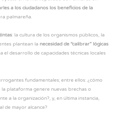
les a los ciudadanos los beneficios de la
tura palmareña.
tintas
: la cultura de los organismos públicos, la
ientes plantean la
necesidad de “calibrar” lógicas
a el desarrollo de capacidades técnicas locales
terrogantes fundamentales; entre ellos: ¿cómo
de la plataforma genere nuevas brechas o
 a la organización?, y, en última instancia,
ral de mayor alcance?