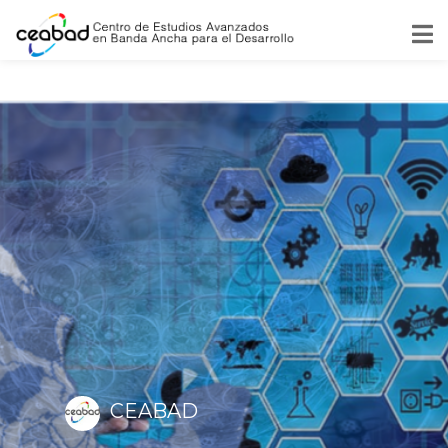
CEABAD