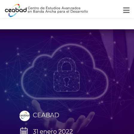
CEABAD
31 enero 2022