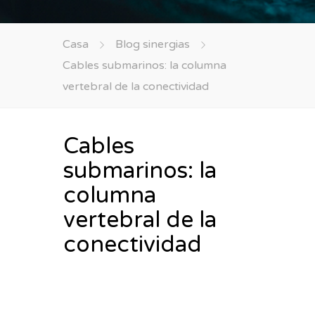
Casa
Blog sinergias
Cables submarinos: la columna
vertebral de la conectividad
Cables
submarinos: la
columna
vertebral de la
conectividad