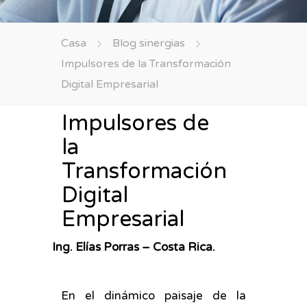
Casa
Blog sinergias
Impulsores de la Transformación
Digital Empresarial
Impulsores de
la
Transformación
Digital
Empresarial
Ing. Elías Porras – Costa Rica.
En el dinámico paisaje de la