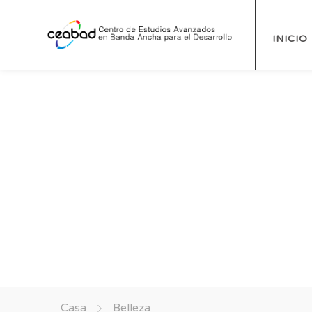
INICIO
Etiqueta
Belleza
Casa
Belleza